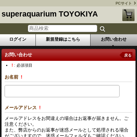
PCサイト
superaquarium TOYOKIYA
ログイン
新規登録はこちら
お問い合わせ
お問い合わせ
戻る
!
: 必須項目
お名前
!
メールアドレス
!
メールアドレスをお間違えの場合はお返事が届きません。ご
注意ください。
また、弊店からのお返事が迷惑メールとして処理される場合
がございますので、迷惑メールフォルダもご確認ください。