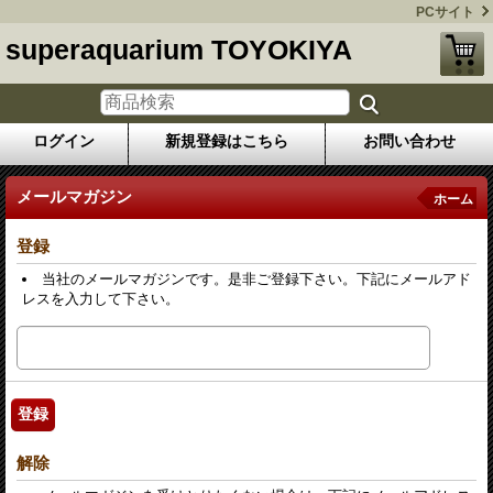
PCサイト
superaquarium TOYOKIYA
ログイン
新規登録はこちら
お問い合わせ
メールマガジン
ホーム
登録
当社のメールマガジンです。是非ご登録下さい。下記にメールアド
レスを入力して下さい。
解除