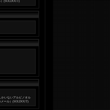
SOLDOUT)
しかいないアルビノオル
ル）(SOLDOUT)