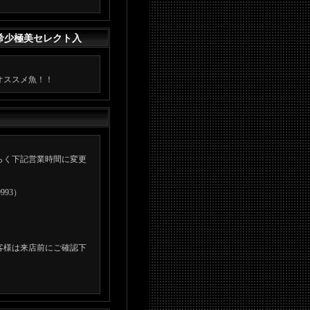
希少極美セレクト入
オススメ魚！！
らく下記営業時間に変更
993）
客様は来店前にご確認下