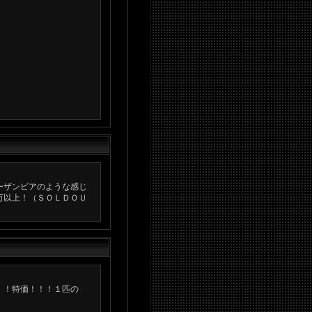
ーザンビアのような感じ
万以上！（ＳＯＬＤＯＵ
！！特価！！！１匹の