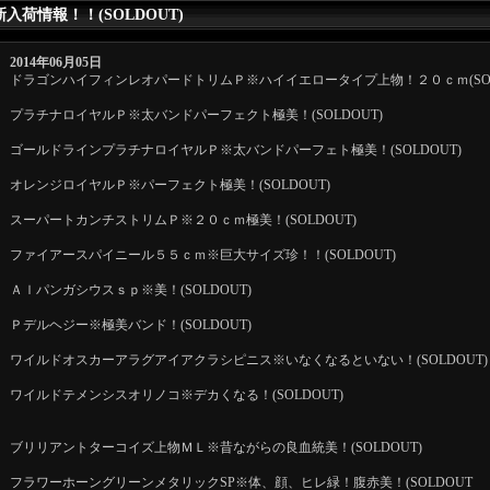
新入荷情報！！(SOLDOUT)
2014年06月05日
ドラゴンハイフィンレオパードトリムＰ※ハイイエロータイプ上物！２０ｃｍ(SOL
プラチナロイヤルＰ※太バンドパーフェクト極美！(SOLDOUT)
ゴールドラインプラチナロイヤルＰ※太バンドパーフェト極美！(SOLDOUT)
オレンジロイヤルＰ※パーフェクト極美！(SOLDOUT)
スーパートカンチストリムＰ※２０ｃｍ極美！(SOLDOUT)
ファイアースパイニール５５ｃｍ※巨大サイズ珍！！(SOLDOUT)
Ａｌパンガシウスｓｐ※美！(SOLDOUT)
Ｐデルヘジー※極美バンド！(SOLDOUT)
ワイルドオスカーアラグアイアクラシピニス※いなくなるといない！(SOLDOUT)
ワイルドテメンシスオリノコ※デカくなる！(SOLDOUT)
ブリリアントターコイズ上物ＭＬ※昔ながらの良血統美！(SOLDOUT)
フラワーホーングリーンメタリックSP※体、顔、ヒレ緑！腹赤美！(SOLDOUT