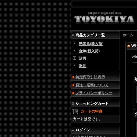
商品カテゴリ一覧
ホーム
熱帯魚(新入荷)
Ｗ
金魚(新入荷)
Ｗ
活餌
器具
特定商取引法表示
発送・送料について
プライバシーポリシー
ショッピングカート
カートの中身
カートは空です。
ログイン