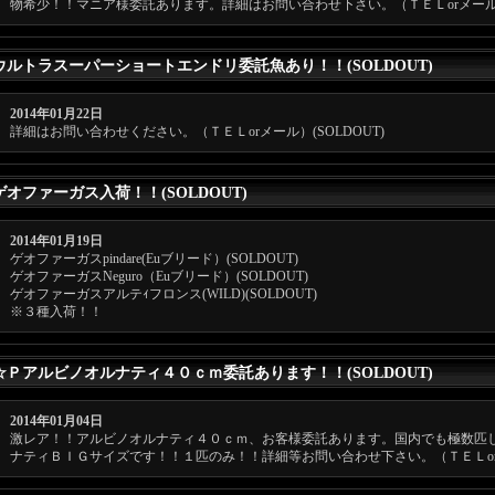
物希少！！マニア様委託あります。詳細はお問い合わせ下さい。（ＴＥＬorメール）(
ウルトラスーパーショートエンドリ委託魚あり！！(SOLDOUT)
2014年01月22日
詳細はお問い合わせください。（ＴＥＬorメール）(SOLDOUT)
ゲオファーガス入荷！！(SOLDOUT)
2014年01月19日
ゲオファーガスpindare(Euブリード）(SOLDOUT)
ゲオファーガスNeguro（Euブリード）(SOLDOUT)
ゲオファーガスアルテｨフロンス(WILD)(SOLDOUT)
※３種入荷！！
☆Ｐアルビノオルナティ４０ｃｍ委託あります！！(SOLDOUT)
2014年01月04日
激レア！！アルビノオルナティ４０ｃｍ、お客様委託あります。国内でも極数匹
ナティＢＩＧサイズです！！１匹のみ！！詳細等お問い合わせ下さい。（ＴＥＬorメー